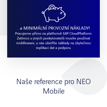
...a MINIMÁLNÍ PROVOZNÍ NÁKLADY!
Pracujeme přímo na platformě SAP CloudPlatform:
Zatímco u jiných poskytovatelů musíte používat
middleware, u nás ušetříte náklady na zbytečnou
replikaci dat a podporu.
Naše reference pro NEO
Mobile