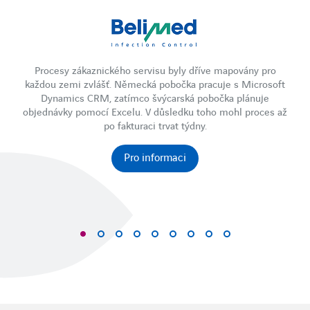
Procesy zákaznického servisu byly dříve mapovány pro
každou zemi zvlášť. Německá pobočka pracuje s Microsoft
Dynamics CRM, zatímco švýcarská pobočka plánuje
objednávky pomocí Excelu. V důsledku toho mohl proces až
st
po fakturaci trvat týdny.
Pro informaci