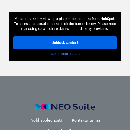
You are currently viewing a placeholder content from
HubSpot
.
To access the actual content, click the button below. Please note
that doing so will share data with third-party providers.
Unblock content
More Information
Profil společnosti
Kontaktujte nás