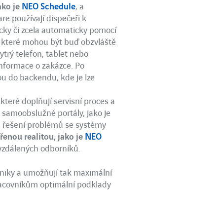
ako je
NEO Schedule
, a
re používají dispečeři k
cky či zcela automaticky pomocí
y, které mohou být buď obzvláště
ytrý telefon, tablet nebo
informace o zakázce. Po
ou do backendu, kde je lze
které doplňují servisní proces a
 samoobslužné portály, jako je
u řešení problémů se systémy
řenou realitou, jako je
NEO
 vzdálených odborníků.
niky a umožňují tak maximální
pracovníkům optimální podklady