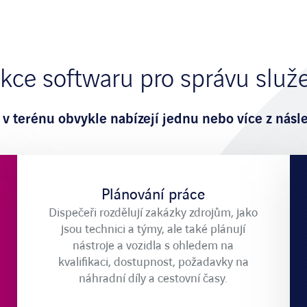
kce softwaru pro správu služ
 v terénu obvykle nabízejí jednu nebo více z násle
Plánování práce
Dispečeři rozdělují zakázky zdrojům, jako
jsou technici a týmy, ale také plánují
nástroje a vozidla s ohledem na
kvalifikaci, dostupnost, požadavky na
náhradní díly a cestovní časy.