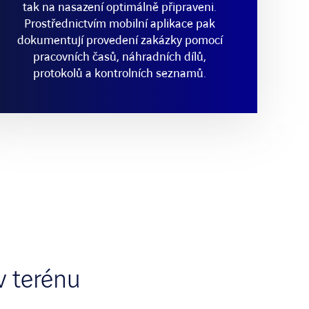
tak na nasazení optimálně připraveni.
Prostřednictvím mobilní aplikace pak
dokumentují provedení zakázky pomocí
pracovních časů, náhradních dílů,
protokolů a kontrolních seznamů.
v terénu