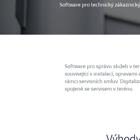
Software pro technický zákaznický
Klíčov
Software pro správu služeb v te
související s instalací, opravami
rámci servisních smluv. Digita
spojené se servisem v terénu.
Výhody