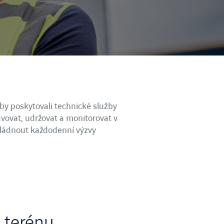
by poskytovali technické služby
ravovat, udržovat a monitorovat v
vládnout každodenní výzvy
 terénu