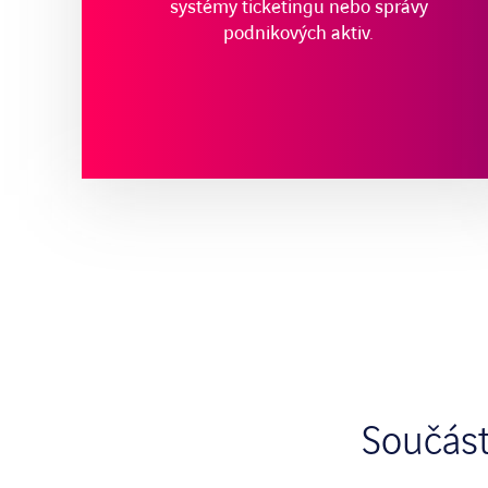
systémy ticketingu nebo správy
podnikových aktiv.
Součást